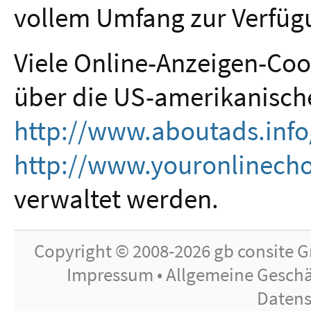
vollem Umfang zur Verfüg
Viele Online-Anzeigen-Co
über die US-amerikanische
http://www.aboutads.info
http://www.youronlinecho
verwaltet werden.
Copyright © 2008-2026
gb consite 
Impressum
•
Allgemeine Gesch
Datens