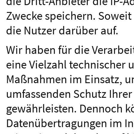
die Dritt-Anbieter die IP-Ad
Zwecke speichern. Soweit u
die Nutzer darüber auf.
Wir haben für die Verarb
eine Vielzahl technischer 
Maßnahmen im Einsatz, um
umfassenden Schutz Ihre
gewährleisten. Dennoch k
Datenübertragungen im Int