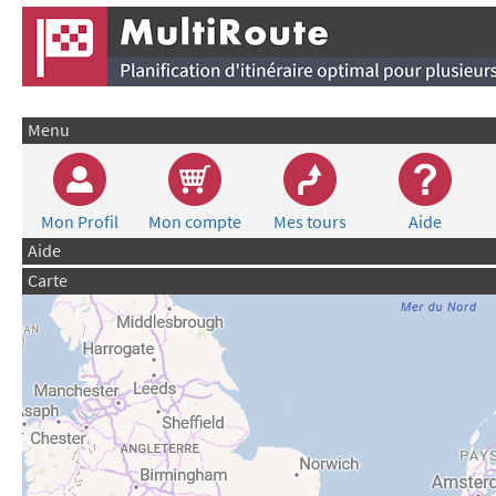
Menu
Mon Profil
Mon compte
Mes tours
Aide
Aide
Carte