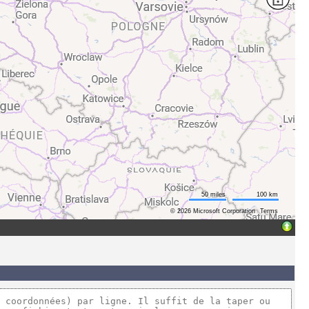
50 miles
100 km
© 2026 Microsoft Corporation
Terms