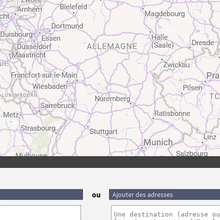
ou
Ajouter des adresses